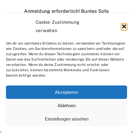
Anmeldung erforderlich! Buntes Sofa
023788520098
Cookie-Zustimmung
Termine auf
Veranstaltungen
.
verwalten
Um dir ein optimales Erlebnis zu bieten, verwenden wir Technologien
wie Cookies, um Geräteinformationen zu speichern und/oder darauf
zuzugreifen. Wenn du diesen Technologien zustimmst, können wir
Daten wie das Surfverhalten oder eindeutige IDs auf dieser Website
verarbeiten. Wenn du deine Zustimmung nicht erteilst oder
zurückziehst, können bestimmte Merkmale und Funktionen
beeinträchtigt werden.
Akzeptieren
Ablehnen
Einstellungen ansehen